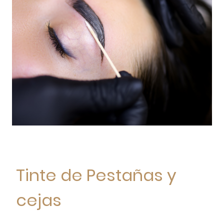
Tinte de Pestañas y
cejas