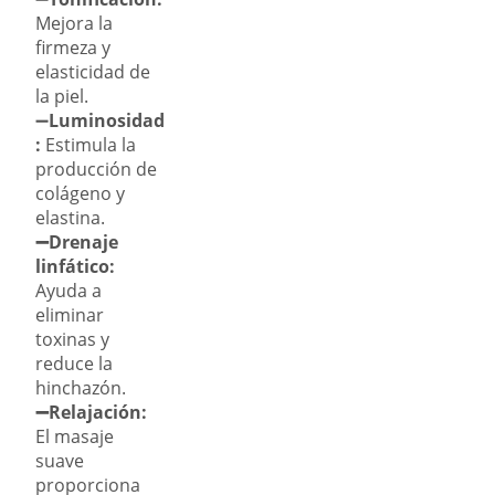
Mejora la
firmeza y
elasticidad de
la piel.
➖
Luminosidad
:
Estimula la
producción de
colágeno y
elastina.
➖Drenaje
linfático:
Ayuda a
eliminar
toxinas y
reduce la
hinchazón.
➖Relajación:
El masaje
suave
proporciona