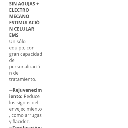
SIN AGUJAS +
ELECTRO
MECANO
ESTIMULACIÓ
N CELULAR
EMS
Un sólo
equipo, con
gran capacidad
de
personalizació
n de
tratamiento.
➖
Rejuvenecim
iento:
Reduce
los signos del
envejecimiento
, como arrugas
y flacidez.
➖
Tonificación: