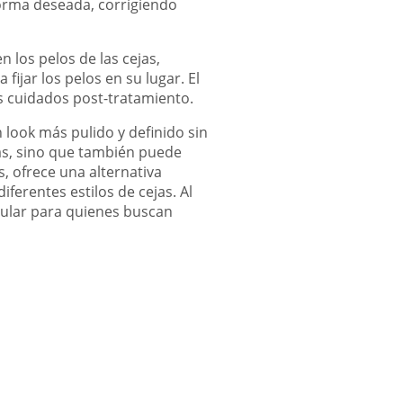
 forma deseada, corrigiendo
 los pelos de las cejas,
fijar los pelos en su lugar. El
s cuidados post-tratamiento.
 look más pulido y definido sin
jas, sino que también puede
, ofrece una alternativa
erentes estilos de cejas. Al
pular para quienes buscan