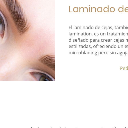
Laminado de
El laminado de cejas, tam
lamination, es un tratamie
diseñado para crear cejas 
estilizadas, ofreciendo un ef
microblading pero sin aguj
Ped