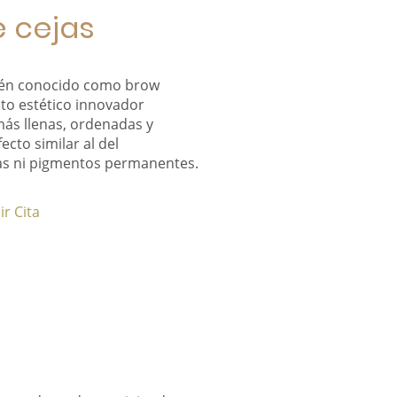
 cejas
bién conocido como brow
nto estético innovador
más llenas, ordenadas y
ecto similar al del
as ni pigmentos permanentes.
ir Cita