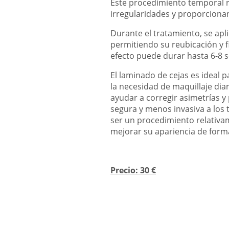
Este procedimiento temporal re
irregularidades y proporcion
Durante el tratamiento, se apli
permitiendo su reubicación y fi
efecto puede durar hasta 6-8 s
El laminado de cejas es ideal 
la necesidad de maquillaje dia
ayudar a corregir asimetrías y
segura y menos invasiva a los 
ser un procedimiento relativa
mejorar su apariencia de forma
Precio: 30 €