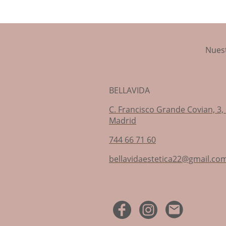
Nues
BELLAVIDA
C. Francisco Grande Covian, 3, 
Madrid
744 66 71 60
bellavidaestetica2
2@gmail.co