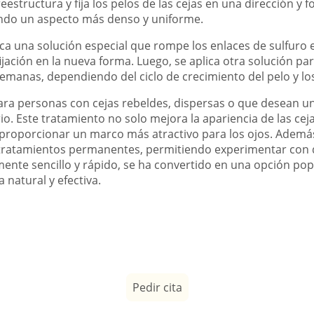
estructura y fija los pelos de las cejas en una dirección y
ando un aspecto más denso y uniforme.
ca una solución especial que rompe los enlaces de sulfuro en
jación en la nueva forma. Luego, se aplica otra solución para 
emanas, dependiendo del ciclo de crecimiento del pelo y lo
para personas con cejas rebeldes, dispersas o que desean un
rio. Este tratamiento no solo mejora la apariencia de las ce
 proporcionar un marco más atractivo para los ojos. Además
tratamientos permanentes, permitiendo experimentar con dif
mente sencillo y rápido, se ha convertido en una opción po
 natural y efectiva.
Pedir cita