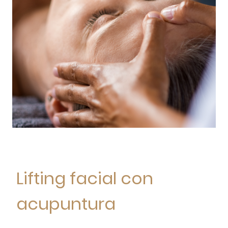
Lifting facial con
acupuntura