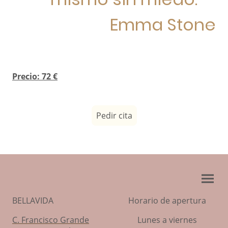
Emma Stone
Precio: 72 €
Pedir cita
BELLAVIDA
Horario de apertura
C. Francisco Grande
Lunes a viernes